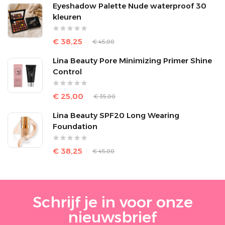
Eyeshadow Palette Nude waterproof 30
kleuren
€ 38,25
€ 45,00
Lina Beauty Pore Minimizing Primer Shine
Control
€ 25,00
€ 35,00
Lina Beauty SPF20 Long Wearing
Foundation
€ 38,25
€ 45,00
Schrijf je in voor onze
nieuwsbrief