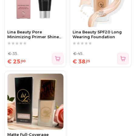
Lina Beauty Pore
Lina Beauty SPF20 Long
Minimizing Primer Shine
Wearing Foundation
Control
€
35.
€
45.
€
25.
€
38.
00
25
Matte Full-Coverage