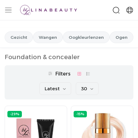
Gezicht
Wangen
Oogkleurlenzen
Ogen
Foundation & concealer
Filters
Latest
30
-29%
-15%