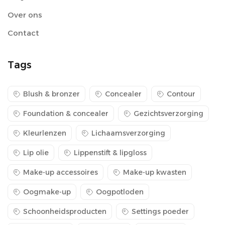
Over ons
Contact
Tags
Blush & bronzer
Concealer
Contour
Foundation & concealer
Gezichtsverzorging
Kleurlenzen
Lichaamsverzorging
Lip olie
Lippenstift & lipgloss
Make-up accessoires
Make-up kwasten
Oogmake-up
Oogpotloden
Schoonheidsproducten
Settings poeder