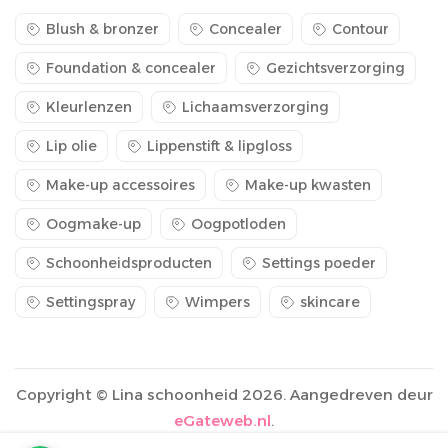
Blush & bronzer
Concealer
Contour
Foundation & concealer
Gezichtsverzorging
Kleurlenzen
Lichaamsverzorging
Lip olie
Lippenstift & lipgloss
Make-up accessoires
Make-up kwasten
Oogmake-up
Oogpotloden
Schoonheidsproducten
Settings poeder
Settingspray
Wimpers
skincare
Copyright © Lina schoonheid 2026. Aangedreven deur
eGateweb.nl
.