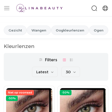
Gezicht
Wangen
Oogkleurlenzen
Ogen
Kleurlenzen
Filters
Latest
30
Niet op voorraad
-50%
-50%