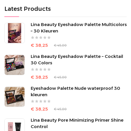
Latest Products
Lina Beauty Eyeshadow Palette Multicolors
– 30 Kleuren
€ 38,25
€ 45,00
Lina Beauty Eyeshadow Palette – Cocktail
30 Colors
€ 38,25
€ 45,00
Eyeshadow Palette Nude waterproof 30
kleuren
€ 38,25
€ 45,00
Lina Beauty Pore Minimizing Primer Shine
Control