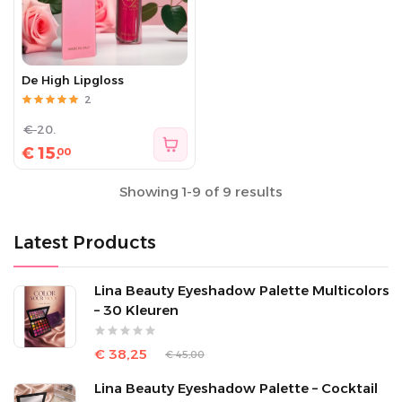
De High Lipgloss
2
€
20.
€
15.
00
Showing 1-9 of 9 results
Latest Products
Lina Beauty Eyeshadow Palette Multicolors
– 30 Kleuren
€ 38,25
€ 45,00
Lina Beauty Eyeshadow Palette – Cocktail