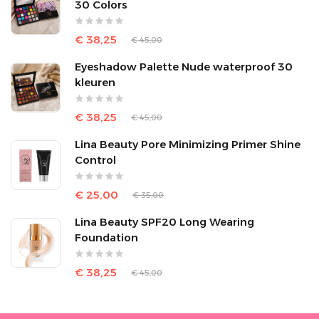
30 Colors
€ 38,25
€ 45,00
Eyeshadow Palette Nude waterproof 30
kleuren
€ 38,25
€ 45,00
Lina Beauty Pore Minimizing Primer Shine
Control
€ 25,00
€ 35,00
Lina Beauty SPF20 Long Wearing
Foundation
€ 38,25
€ 45,00