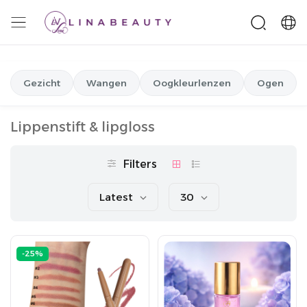
Gezicht
Wangen
Oogkleurlenzen
Ogen
Lippenstift & lipgloss
Filters
Latest
30
-25%