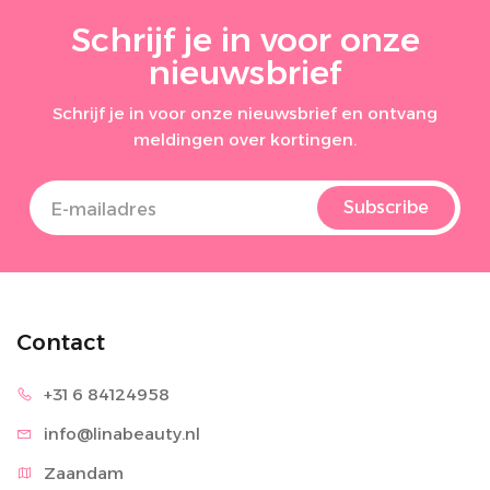
Schrijf je in voor onze
nieuwsbrief
Schrijf je in voor onze nieuwsbrief en ontvang
meldingen over kortingen.
Subscribe
Contact
+31 6 8
4124958
info@lina
beauty.nl
Zaandam
