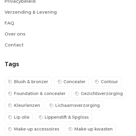
Privacybeleid
Verzending & Levering
FAQ
Over ons
Contact
Tags
Blush & bronzer
Concealer
Contour
Foundation & concealer
Gezichtsverzorging
Kleurlenzen
Lichaamsverzorging
Lip olie
Lippenstift & lipgloss
Make-up accessoires
Make-up kwasten