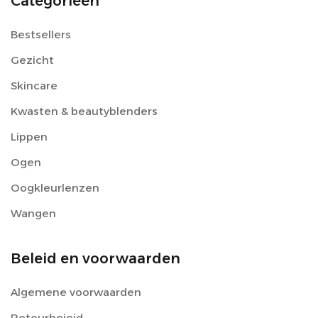
Categorieën
Bestsellers
Gezicht
Skincare
Kwasten & beautyblenders
Lippen
Ogen
Oogkleurlenzen
Wangen
Beleid en voorwaarden
Algemene voorwaarden
Retourbeieid