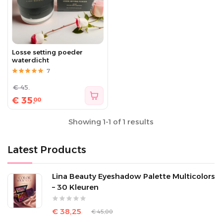
Losse setting poeder
waterdicht
7
€
45.
€
35.
00
Showing 1-1 of 1 results
Latest Products
Lina Beauty Eyeshadow Palette Multicolors
– 30 Kleuren
€ 38,25
€ 45,00