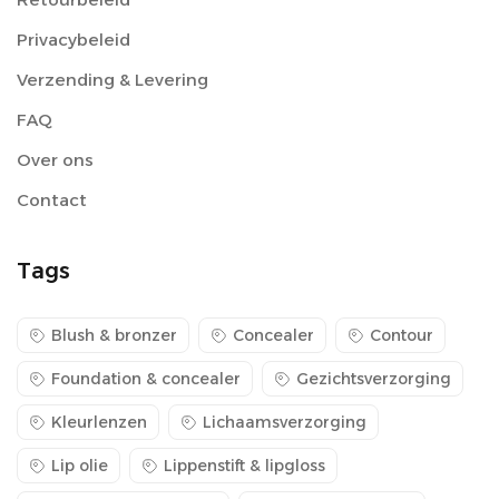
Privacybeleid
Verzending & Levering
FAQ
Over ons
Contact
Tags
Blush & bronzer
Concealer
Contour
Foundation & concealer
Gezichtsverzorging
Kleurlenzen
Lichaamsverzorging
Lip olie
Lippenstift & lipgloss