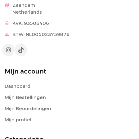
Zaandam

Netherlands
KVK: 93506406
BTW: NL005023759B76
Mijn account
Dashboard
Mijn Bestellingen
Mijn Beoordelingen
Mijn profiel