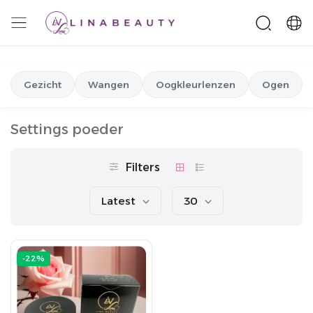
Gezicht
Wangen
Oogkleurlenzen
Ogen
Settings poeder
Filters
Latest
30
-22%