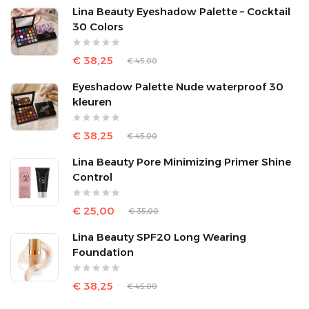
Lina Beauty Eyeshadow Palette – Cocktail
30 Colors
€ 38,25
€ 45,00
Eyeshadow Palette Nude waterproof 30
kleuren
€ 38,25
€ 45,00
Lina Beauty Pore Minimizing Primer Shine
Control
€ 25,00
€ 35,00
Lina Beauty SPF20 Long Wearing
Foundation
€ 38,25
€ 45,00