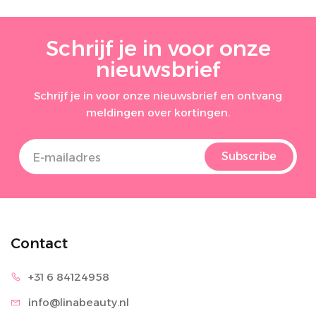
Schrijf je in voor onze
nieuwsbrief
Schrijf je in voor onze nieuwsbrief en ontvang
meldingen over kortingen.
Subscribe
Contact
+31 6 8
4124958
info@lina
beauty.nl