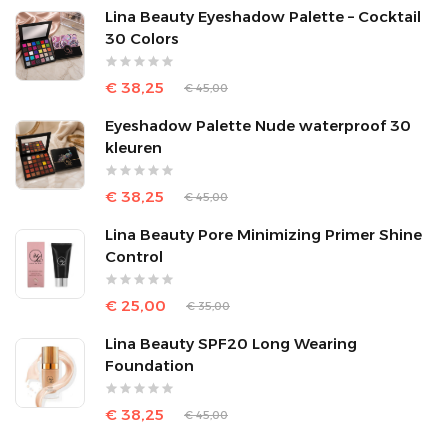
Lina Beauty Eyeshadow Palette – Cocktail
30 Colors
€ 38,25
€ 45,00
Eyeshadow Palette Nude waterproof 30
kleuren
€ 38,25
€ 45,00
Lina Beauty Pore Minimizing Primer Shine
Control
€ 25,00
€ 35,00
Lina Beauty SPF20 Long Wearing
Foundation
€ 38,25
€ 45,00