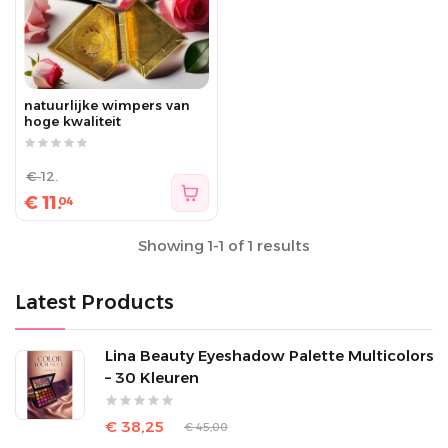
natuurlijke wimpers van
hoge kwaliteit
€
12.
€
11.
04
Showing 1-1 of 1 results
Latest Products
Lina Beauty Eyeshadow Palette Multicolors
– 30 Kleuren
€ 38,25
€ 45,00