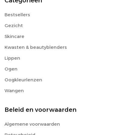
Categorieën
Bestsellers
Gezicht
Skincare
Kwasten & beautyblenders
Lippen
Ogen
Oogkleurlenzen
Wangen
Beleid en voorwaarden
Algemene voorwaarden
Retourbeieid