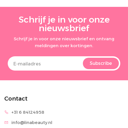
Schrijf je in voor onze
nieuwsbrief
Schrijf je in voor onze nieuwsbrief en ontvang
meldingen over kortingen.
Subscribe
Contact
+31 6 8
4124958
info@lina
beauty.nl