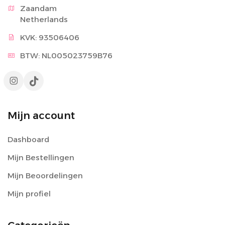
Zaandam

Netherlands
KVK: 93506406
BTW: NL005023759B76
Mijn account
Dashboard
Mijn Bestellingen
Mijn Beoordelingen
Mijn profiel