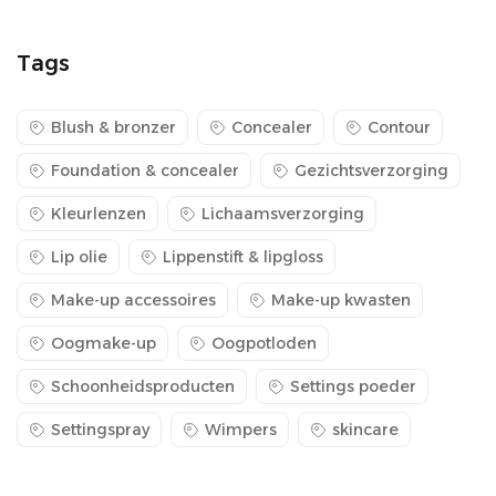
Tags
Blush & bronzer
Concealer
Contour
Foundation & concealer
Gezichtsverzorging
Kleurlenzen
Lichaamsverzorging
Lip olie
Lippenstift & lipgloss
Make-up accessoires
Make-up kwasten
Oogmake-up
Oogpotloden
Schoonheidsproducten
Settings poeder
Settingspray
Wimpers
skincare