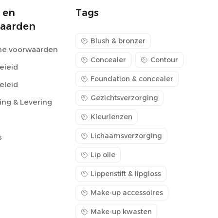
 en
Tags
aarden
Blush & bronzer
e voorwaarden
Concealer
Contour
eieid
Foundation & concealer
eleid
Gezichtsverzorging
ing & Levering
Kleurlenzen
Lichaamsverzorging
s
Lip olie
Lippenstift & lipgloss
Make-up accessoires
Make-up kwasten