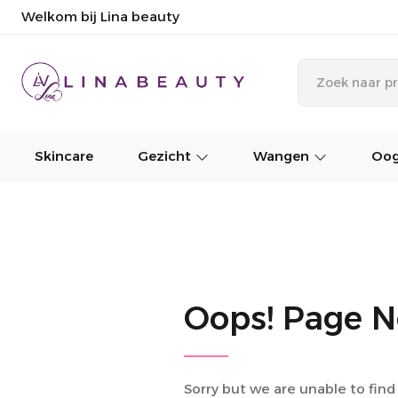
Welkom bij Lina beauty
Skincare
Gezicht
Wangen
Oog
Oops! Page N
Sorry but we are unable to find