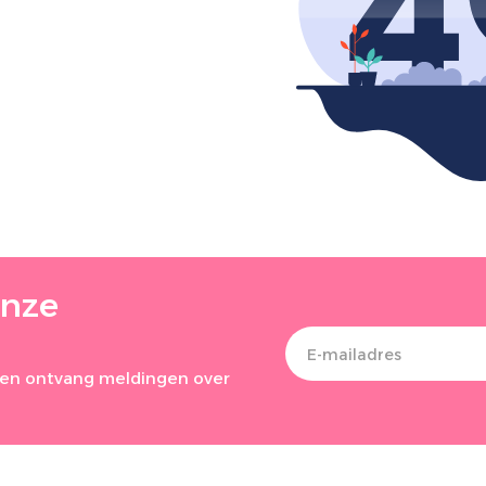
onze
ef en ontvang meldingen over