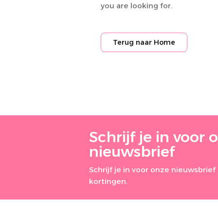
you are looking for.
Terug naar Home
Schrijf je in voor 
nieuwsbrief
Schrijf je in voor onze nieuwsbri
kortingen.