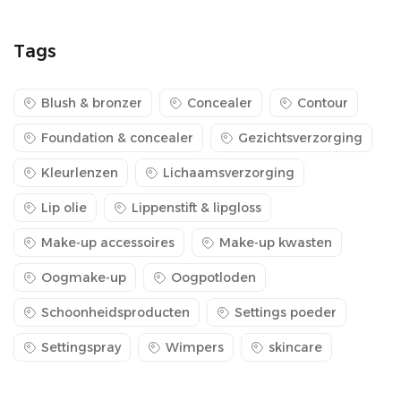
Tags
Blush & bronzer
Concealer
Contour
Foundation & concealer
Gezichtsverzorging
Kleurlenzen
Lichaamsverzorging
Lip olie
Lippenstift & lipgloss
Make-up accessoires
Make-up kwasten
Oogmake-up
Oogpotloden
Schoonheidsproducten
Settings poeder
Settingspray
Wimpers
skincare