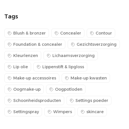
Tags
Blush & bronzer
Concealer
Contour
Foundation & concealer
Gezichtsverzorging
Kleurlenzen
Lichaamsverzorging
Lip olie
Lippenstift & lipgloss
Make-up accessoires
Make-up kwasten
Oogmake-up
Oogpotloden
Schoonheidsproducten
Settings poeder
Settingspray
Wimpers
skincare