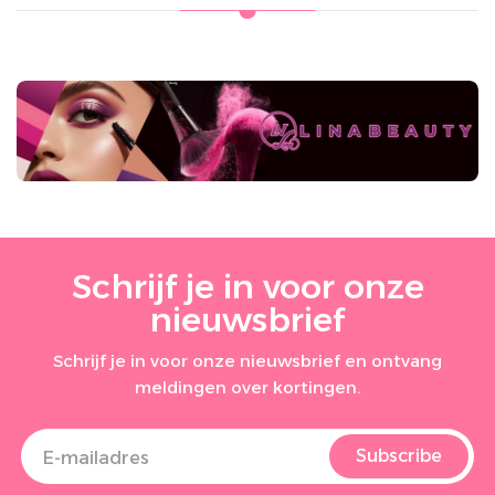
Schrijf je in voor onze
nieuwsbrief
Schrijf je in voor onze nieuwsbrief en ontvang
meldingen over kortingen.
Subscribe