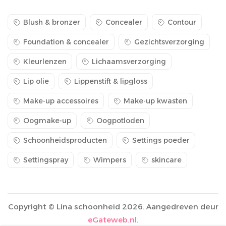
Blush & bronzer
Concealer
Contour
Foundation & concealer
Gezichtsverzorging
Kleurlenzen
Lichaamsverzorging
Lip olie
Lippenstift & lipgloss
Make-up accessoires
Make-up kwasten
Oogmake-up
Oogpotloden
Schoonheidsproducten
Settings poeder
Settingspray
Wimpers
skincare
Copyright © Lina schoonheid 2026. Aangedreven deur
eGateweb.nl
.