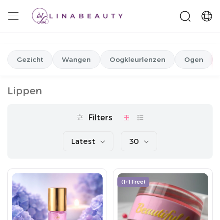
Gezicht
Wangen
Oogkleurlenzen
Ogen
Lippen
Filters
Latest
30
(1+1 Free)