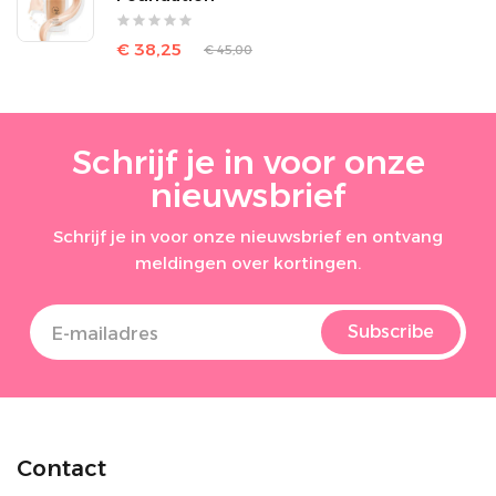
€ 38,25
€ 45,00
Schrijf je in voor onze
nieuwsbrief
Schrijf je in voor onze nieuwsbrief en ontvang
meldingen over kortingen.
Subscribe
Contact