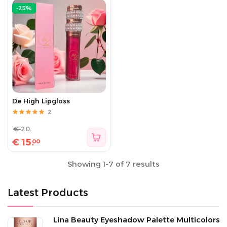
-25%
De High Lipgloss
2
€
20.
€
15.
00
Showing 1-7 of 7 results
Latest Products
Lina Beauty Eyeshadow Palette Multicolors