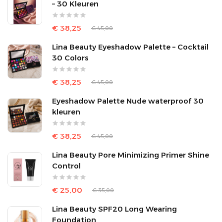
– 30 Kleuren
€ 38,25
€ 45,00
Lina Beauty Eyeshadow Palette – Cocktail
30 Colors
€ 38,25
€ 45,00
Eyeshadow Palette Nude waterproof 30
kleuren
€ 38,25
€ 45,00
Lina Beauty Pore Minimizing Primer Shine
Control
€ 25,00
€ 35,00
Lina Beauty SPF20 Long Wearing
Foundation