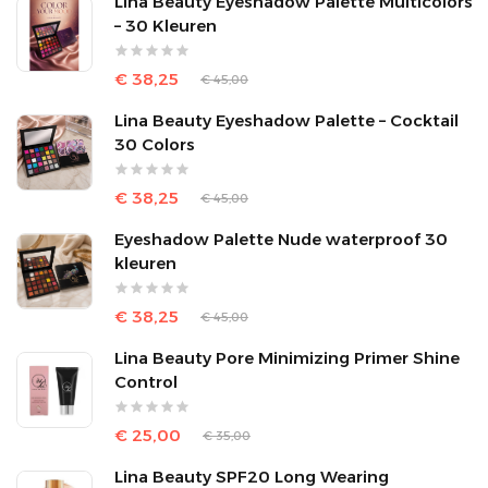
Lina Beauty Eyeshadow Palette Multicolors
– 30 Kleuren
€ 38,25
€ 45,00
Lina Beauty Eyeshadow Palette – Cocktail
30 Colors
€ 38,25
€ 45,00
Eyeshadow Palette Nude waterproof 30
kleuren
€ 38,25
€ 45,00
Lina Beauty Pore Minimizing Primer Shine
Control
€ 25,00
€ 35,00
Lina Beauty SPF20 Long Wearing