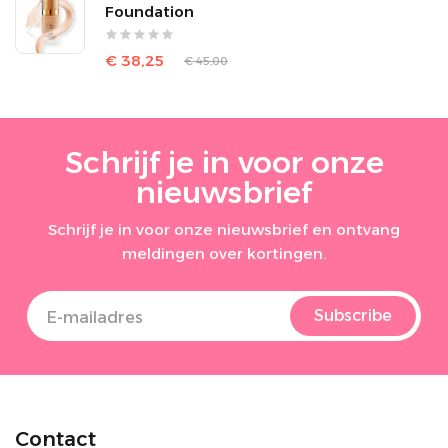
Foundation
€ 38,25
€ 45,00
Schrijf je in voor onze
nieuwsbrief
Schrijf je in voor onze nieuwsbrief en ontvang
meldingen over kortingen.
Subscribe
Contact