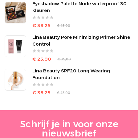
Eyeshadow Palette Nude waterproof 30
kleuren
€ 38,25
€ 45,00
Lina Beauty Pore Minimizing Primer Shine
Control
€ 25,00
€ 35,00
Lina Beauty SPF20 Long Wearing
Foundation
€ 38,25
€ 45,00
Schrijf je in voor onze
nieuwsbrief