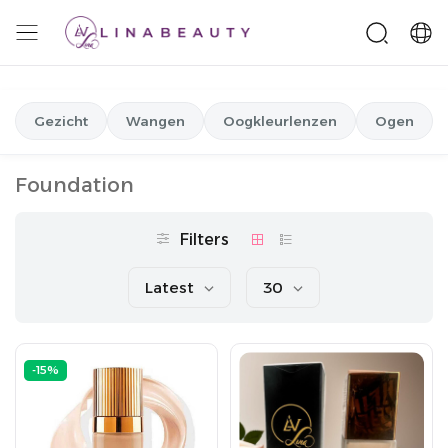
Gezicht
Wangen
Oogkleurlenzen
Ogen
Foundation
Filters
Latest
30
-15%