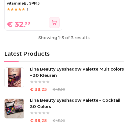
vitamineE , SPF15
1
€
32.
99
Showing 1-3 of 3 results
Latest Products
Lina Beauty Eyeshadow Palette Multicolors
– 30 Kleuren
€ 38,25
€ 45,00
Lina Beauty Eyeshadow Palette – Cocktail
30 Colors
€ 38,25
€ 45,00