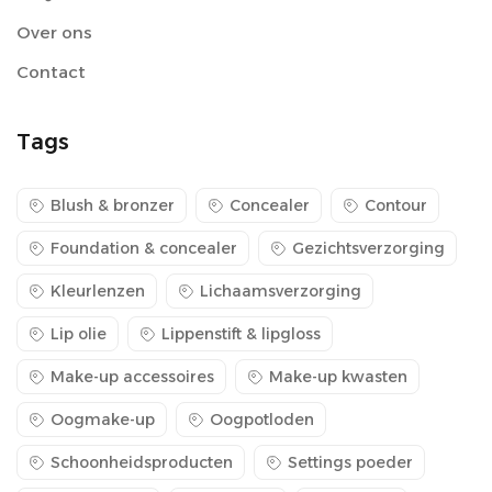
Over ons
Contact
Tags
Blush & bronzer
Concealer
Contour
Foundation & concealer
Gezichtsverzorging
Kleurlenzen
Lichaamsverzorging
Lip olie
Lippenstift & lipgloss
Make-up accessoires
Make-up kwasten
Oogmake-up
Oogpotloden
Schoonheidsproducten
Settings poeder