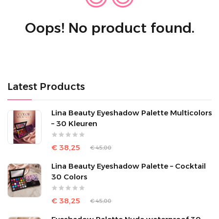
Oops! No product found.
Latest Products
Lina Beauty Eyeshadow Palette Multicolors
– 30 Kleuren
€ 38,25
€ 45,00
Lina Beauty Eyeshadow Palette – Cocktail
30 Colors
€ 38,25
€ 45,00