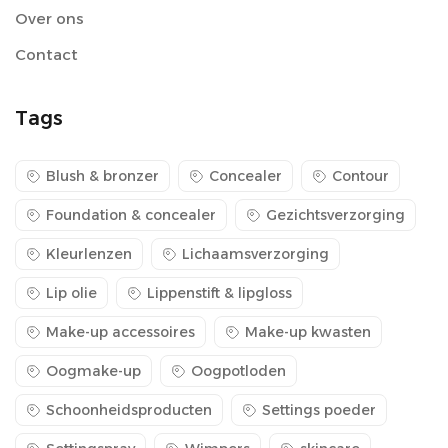
Over ons
Contact
Tags
Blush & bronzer
Concealer
Contour
Foundation & concealer
Gezichtsverzorging
Kleurlenzen
Lichaamsverzorging
Lip olie
Lippenstift & lipgloss
Make-up accessoires
Make-up kwasten
Oogmake-up
Oogpotloden
Schoonheidsproducten
Settings poeder