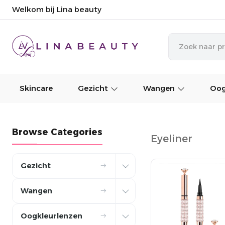
Welkom bij Lina beauty
Skincare
Gezicht
Wangen
Oog
Browse Categories
Eyeliner
Gezicht
Wangen
Oogkleurlenzen