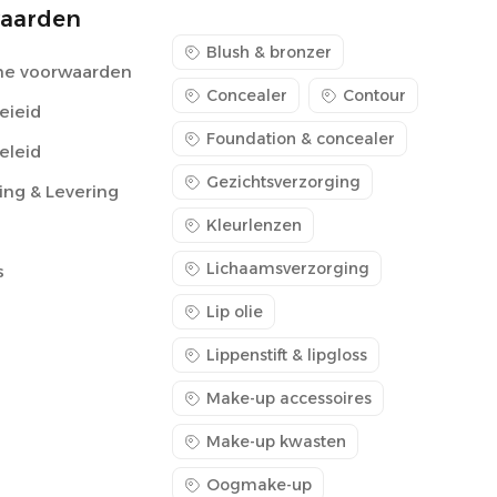
aarden
Blush & bronzer
e voorwaarden
Concealer
Contour
eieid
Foundation & concealer
eleid
Gezichtsverzorging
ing & Levering
Kleurlenzen
Lichaamsverzorging
s
Lip olie
Lippenstift & lipgloss
Make-up accessoires
Make-up kwasten
Oogmake-up