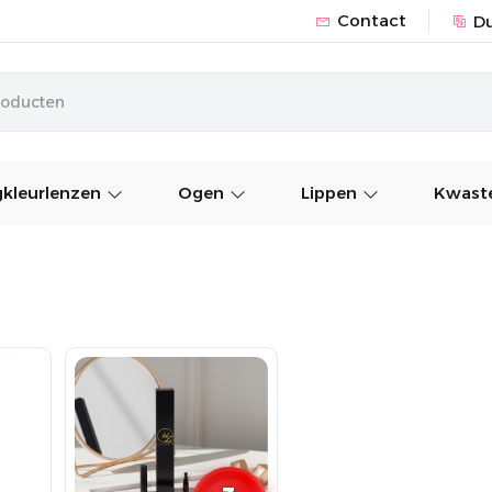
Contact
D
kleurlenzen
Ogen
Lippen
Kwaste