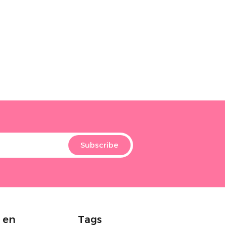
Subscribe
 en
Tags