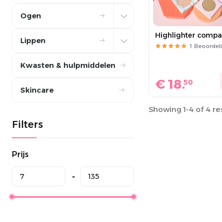
Ogen
Highlighter compa
Lippen
1
Beoordel
Kwasten & hulpmiddelen
€
18.
50
Skincare
Showing 1-4 of 4 re
Filters
Prijs