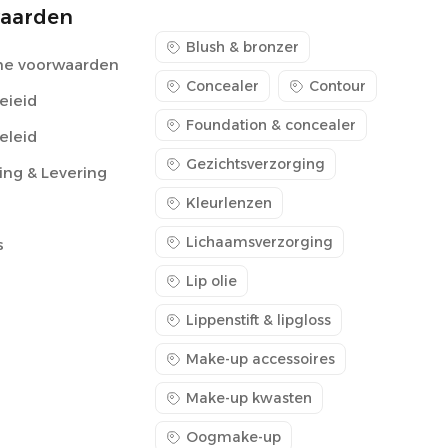
aarden
Blush & bronzer
e voorwaarden
Concealer
Contour
eieid
Foundation & concealer
eleid
Gezichtsverzorging
ing & Levering
Kleurlenzen
Lichaamsverzorging
s
Lip olie
Lippenstift & lipgloss
Make-up accessoires
Make-up kwasten
Oogmake-up