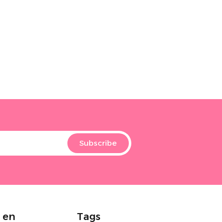
Subscribe
 en
Tags