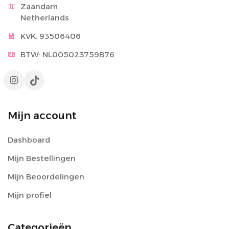
Zaandam

Netherlands
KVK: 93506406
BTW: NL005023759B76
Mijn account
Dashboard
Mijn Bestellingen
Mijn Beoordelingen
Mijn profiel
Categorieën