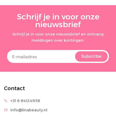
Schrijf je in voor onze
nieuwsbrief
Schrijf je in voor onze nieuwsbrief en ontvang
meldingen over kortingen.
Subscribe
Contact
+31 6 8
4124958
info@lina
beauty.nl