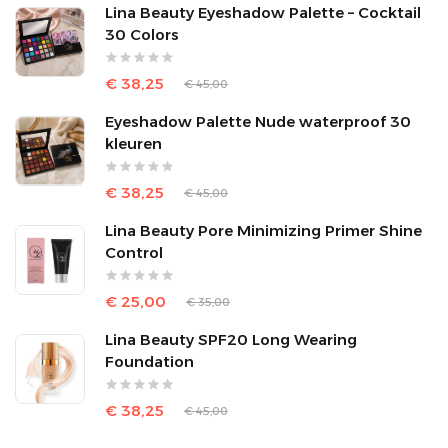
Lina Beauty Eyeshadow Palette – Cocktail
30 Colors
€ 38,25
€ 45,00
Eyeshadow Palette Nude waterproof 30
kleuren
€ 38,25
€ 45,00
Lina Beauty Pore Minimizing Primer Shine
Control
€ 25,00
€ 35,00
Lina Beauty SPF20 Long Wearing
Foundation
€ 38,25
€ 45,00