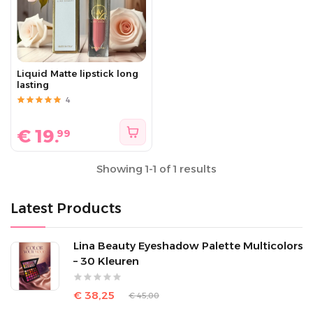
Liquid Matte lipstick long
lasting
4
€
19.
99
Showing 1-1 of 1 results
Latest Products
Lina Beauty Eyeshadow Palette Multicolors
– 30 Kleuren
€ 38,25
€ 45,00