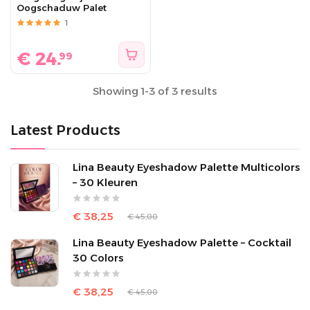
Oogschaduw Palet
1
€
24.
99
Showing 1-3 of 3 results
Latest Products
Lina Beauty Eyeshadow Palette Multicolors
– 30 Kleuren
€ 38,25
€ 45,00
Lina Beauty Eyeshadow Palette – Cocktail
30 Colors
€ 38,25
€ 45,00