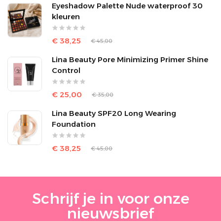
Eyeshadow Palette Nude waterproof 30
kleuren
€ 38,25
€ 45,00
Lina Beauty Pore Minimizing Primer Shine
Control
€ 25,00
€ 35,00
Lina Beauty SPF20 Long Wearing
Foundation
€ 38,25
€ 45,00
Schrijf je in voor onze
nieuwsbrief