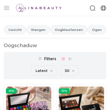
Gezicht
Wangen
Oogkleurlenzen
Ogen
Oogschaduw
Filters
Latest
30
-15%
-15%