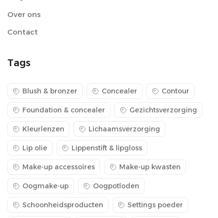
Over ons
Contact
Tags
Blush & bronzer
Concealer
Contour
Foundation & concealer
Gezichtsverzorging
Kleurlenzen
Lichaamsverzorging
Lip olie
Lippenstift & lipgloss
Make-up accessoires
Make-up kwasten
Oogmake-up
Oogpotloden
Schoonheidsproducten
Settings poeder