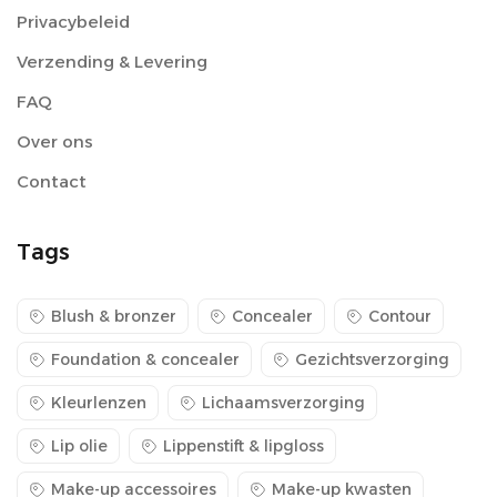
Privacybeleid
Verzending & Levering
FAQ
Over ons
Contact
Tags
Blush & bronzer
Concealer
Contour
Foundation & concealer
Gezichtsverzorging
Kleurlenzen
Lichaamsverzorging
Lip olie
Lippenstift & lipgloss
Make-up accessoires
Make-up kwasten