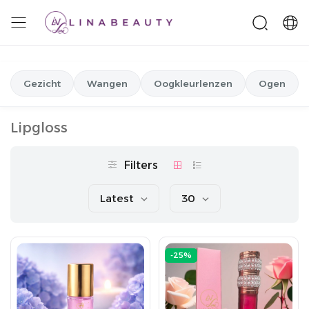
Gezicht
Wangen
Oogkleurlenzen
Ogen
Lipgloss
Filters
Latest
30
-25%