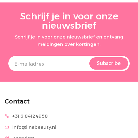
Schrijf je in voor onze
nieuwsbrief
Schrijf je in voor onze nieuwsbrief en ontvang
meldingen over kortingen.
Subscribe
Contact
+31 6 8
4124958
info@lina
beauty.nl