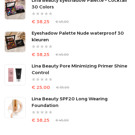
Lina Beauty Eyeshadow Palette – Cocktail
30 Colors
€ 38,25
€ 45,00
Eyeshadow Palette Nude waterproof 30
kleuren
€ 38,25
€ 45,00
Lina Beauty Pore Minimizing Primer Shine
Control
€ 25,00
€ 35,00
Lina Beauty SPF20 Long Wearing
Foundation
€ 38,25
€ 45,00