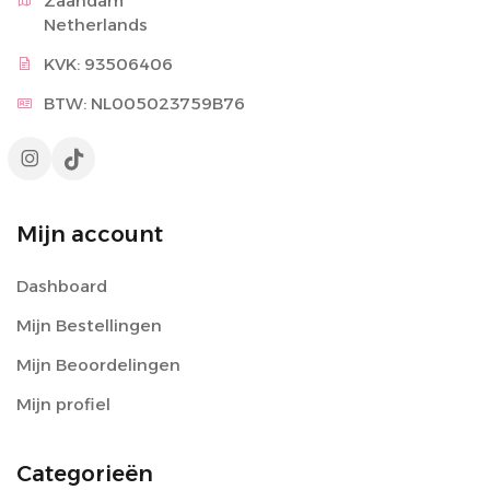
Zaandam

Netherlands
KVK: 93506406
BTW: NL005023759B76
Mijn account
Dashboard
Mijn Bestellingen
Mijn Beoordelingen
Mijn profiel
Categorieën