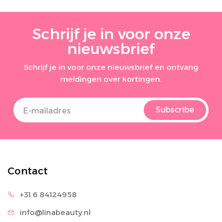
Schrijf je in voor onze
nieuwsbrief
Schrijf je in voor onze nieuwsbrief en ontvang
meldingen over kortingen.
Subscribe
Contact
+31 6 8
4124958
info@lina
beauty.nl