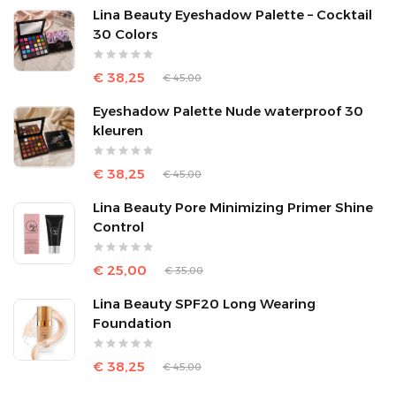
Lina Beauty Eyeshadow Palette – Cocktail
30 Colors
€ 38,25
€ 45,00
Eyeshadow Palette Nude waterproof 30
kleuren
€ 38,25
€ 45,00
Lina Beauty Pore Minimizing Primer Shine
Control
€ 25,00
€ 35,00
Lina Beauty SPF20 Long Wearing
Foundation
€ 38,25
€ 45,00