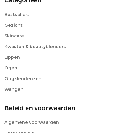
Categorieën
Bestsellers
Gezicht
Skincare
Kwasten & beautyblenders
Lippen
Ogen
Oogkleurlenzen
Wangen
Beleid en voorwaarden
Algemene voorwaarden
Retourbeieid