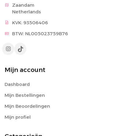
Zaandam

Netherlands
KVK: 93506406
BTW: NL005023759B76
Mijn account
Dashboard
Mijn Bestellingen
Mijn Beoordelingen
Mijn profiel