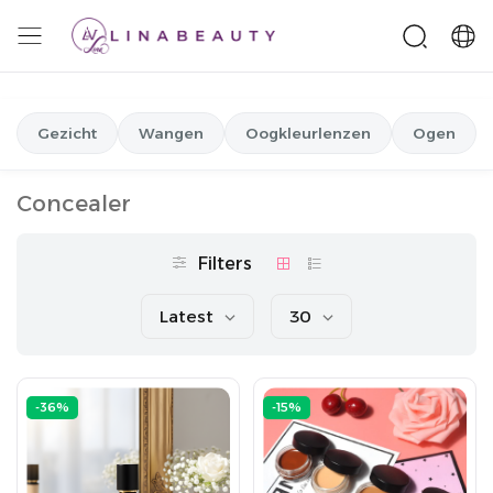
Gezicht
Wangen
Oogkleurlenzen
Ogen
Concealer
Filters
Latest
30
-36%
-15%