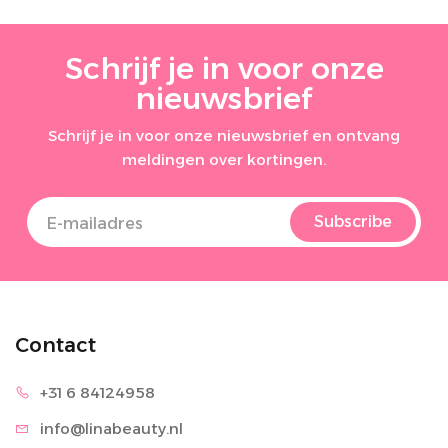
Schrijf je in voor onze
nieuwsbrief
Schrijf je in voor onze nieuwsbrief en ontvang
meldingen over kortingen.
Subscribe
Contact
+31 6 8
4124958
info@lina
beauty.nl