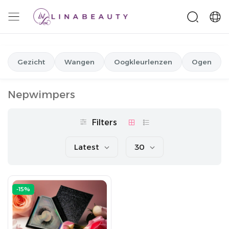
Gezicht
Wangen
Oogkleurlenzen
Ogen
Nepwimpers
Filters
Latest
30
-15%