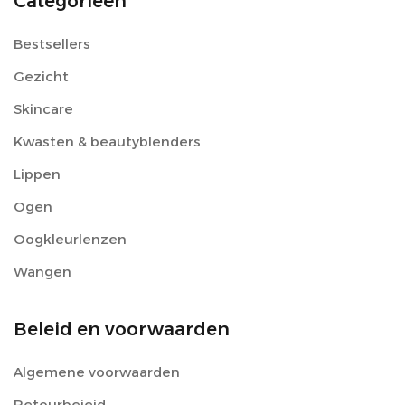
Categorieën
Bestsellers
Gezicht
Skincare
Kwasten & beautyblenders
Lippen
Ogen
Oogkleurlenzen
Wangen
Beleid en voorwaarden
Algemene voorwaarden
Retourbeieid