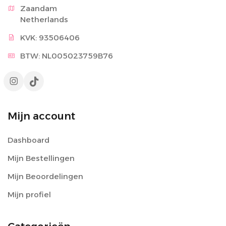
Zaandam

Netherlands
KVK: 93506406
BTW: NL005023759B76
Mijn account
Dashboard
Mijn Bestellingen
Mijn Beoordelingen
Mijn profiel