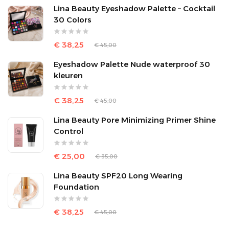
Lina Beauty Eyeshadow Palette – Cocktail
30 Colors
€ 38,25
€ 45,00
Eyeshadow Palette Nude waterproof 30
kleuren
€ 38,25
€ 45,00
Lina Beauty Pore Minimizing Primer Shine
Control
€ 25,00
€ 35,00
Lina Beauty SPF20 Long Wearing
Foundation
€ 38,25
€ 45,00