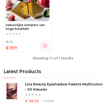
natuurlijke wimpers van
hoge kwaliteit
€
12.
€
11.
04
Showing 1-1 of 1 results
Latest Products
Lina Beauty Eyeshadow Palette Multicolors
– 30 Kleuren
€ 38,25
€ 45,00